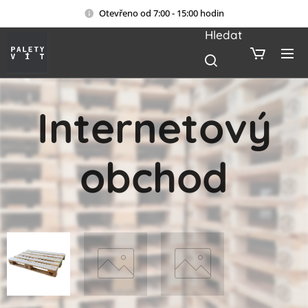
Otevřeno od 7:00 - 15:00 hodin
Hledat
Internetový
obchod