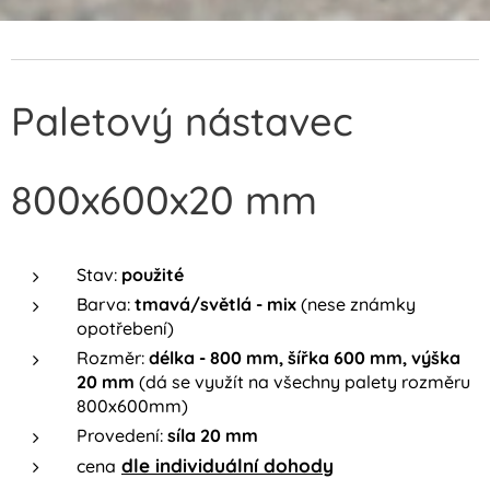
Paletový nástavec
800x600x20 mm
Stav:
použité
Barva:
tmavá/světlá - mix
(nese známky
opotřebení)
Rozměr:
délka - 800 mm, šířka 600 mm, výška
20 mm
(dá se využít na všechny palety rozměru
800x600mm)
Provedení:
síla 20 mm
dle individuální dohody
cena