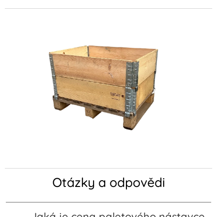
Otázky a odpovědi
Jaká je cena paletového nástavce